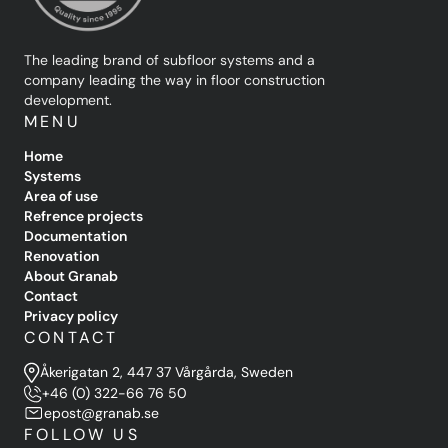
The leading brand of subfloor systems and a
company leading the way in floor construction
development.
MENU
Home
Systems
Area of use
Refrence projects
Documentation
Renovation
About Granab
Contact
Privacy policy
CONTACT
Åkerigatan 2, 447 37 Vårgårda, Sweden
+46 (0) 322-66 76 50
epost@granab.se
FOLLOW US