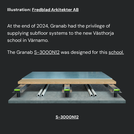
Illustration:
Fredblad Arkitekter AB
At the end of 2024, Granab had the privilege of
supplying subfloor systems to the new Västhorja
school in Värnamo.
The Granab
S-3000N12
was designed for this
school.
S-3000N12