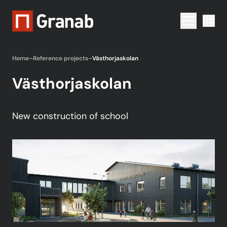
Menu togg
Home
–
Reference projects
–
Västhorjaskolan
Västhorjaskolan
New construction of school