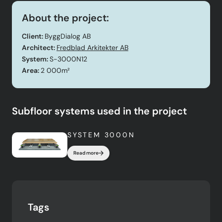
About the project:
Client:
ByggDialog AB
Architect:
Fredblad Arkitekter AB
System:
S-3000N12
Area:
2 000m²
Subfloor systems used in the project
SYSTEM 3000N
Read more
Tags