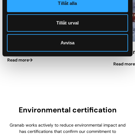
Tillåt alla
Tillåt urval
Avvisa
Skjetten Skole
Skarve
Read more
Read more
Environmental certification
Granab works actively to reduce environmental impact and
has certifications that confirm our commitment to