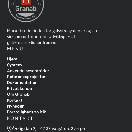
Markedsleder inden for gulvstrøsystemer og en
virksomhed, der fører udviklingen af
gulvkonstruktioner fremad.
MENU
Hjem
System
Anvendelsesområder
Referenceprojekter
Dokumentation
Privat kunde
Om Granab
Kontakt
Nyheder
Fortrolighedspolitik
KONTAKT
Åkerigatan 2, 447 37 Vårgårda, Sverige