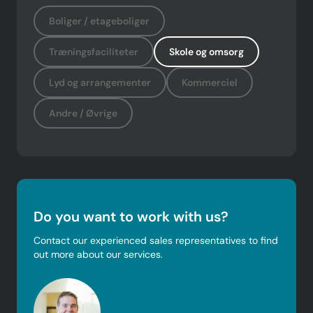
Boliger / etageboliger
Træningsfaciliteter
Skole og omsorg
Lyd og arrangementer
Kommerciel
Andre / Øvrige
Do you want to work with us?
Contact our experienced sales representatives to find
out more about our services.