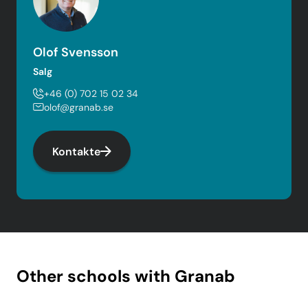
Olof Svensson
Salg
+46 (0) 702 15 02 34
olof@granab.se
Kontakte
Other schools with Granab