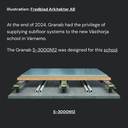
Illustration:
Fredblad Arkitekter AB
At the end of 2024, Granab had the privilege of
supplying subfloor systems to the new Västhorja
school in Värnamo.
The Granab
S-3000N12
was designed for this
school
.
S-3000N12