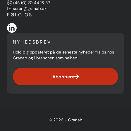
+45 (0) 20 44 18 57
soren@granab.dk
FØLG OS
NYHEDSBREV
Hold dig opdateret på de seneste nyheder fra os hos
Granab og i branchen som helhed!
Abonnere
© 2026 - Granab