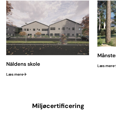
Månste
Näldens skole
Læs mere
Læs mere
Miljøcertificering