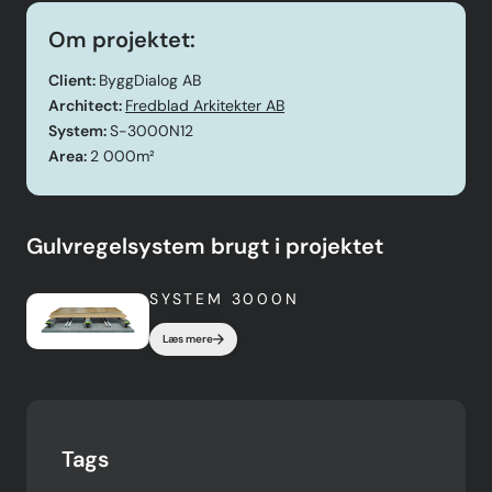
Om projektet:
Client:
ByggDialog AB
Architect:
Fredblad Arkitekter AB
System:
S-3000N12
Area:
2 000m²
Gulvregelsystem brugt i projektet
SYSTEM 3000N
Læs mere
Tags