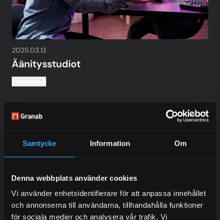
2025.03.13
Äänitysstudiot
Lue lisää
Samtycke
Information
Om
Denna webbplats använder cookies
Vi använder enhetsidentifierare för att anpassa innehållet
och annonserna till användarna, tillhandahålla funktioner
för sociala medier och analysera vår trafik. Vi