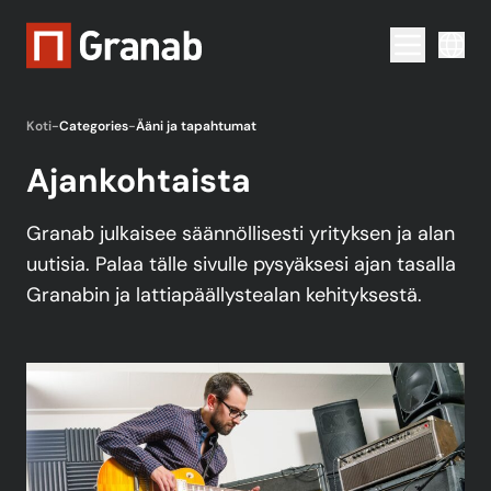
Menu togg
Koti
-
Categories
-
Ääni ja tapahtumat
Ajankohtaista
Granab julkaisee säännöllisesti yrityksen ja alan
uutisia. Palaa tälle sivulle pysyäksesi ajan tasalla
Granabin ja lattiapäällystealan kehityksestä.