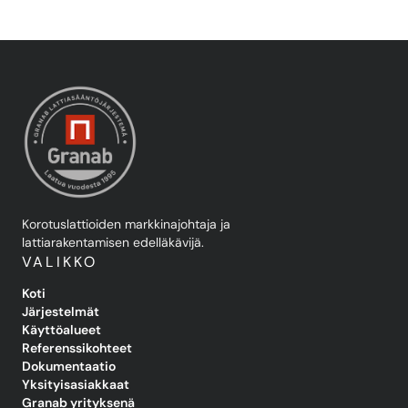
Korotuslattioiden markkinajohtaja ja
lattiarakentamisen edelläkävijä.
VALIKKO
Koti
Järjestelmät
Käyttöalueet
Referenssikohteet
Dokumentaatio
Yksityisasiakkaat
Granab yrityksenä