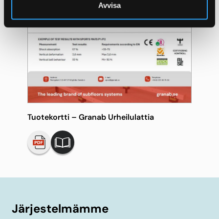
Avvisa
Tuotekortti – Granab Urheilulattia
Järjestelmämme