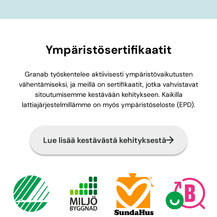
Ympäristösertifikaatit
Granab työskentelee aktiivisesti ympäristövaikutusten
vähentämiseksi, ja meillä on sertifikaatit, jotka vahvistavat
sitoutumisemme kestävään kehitykseen. Kaikilla
lattiajärjestelmillämme on myös ympäristöseloste (EPD).
Lue lisää kestävästä kehityksestä