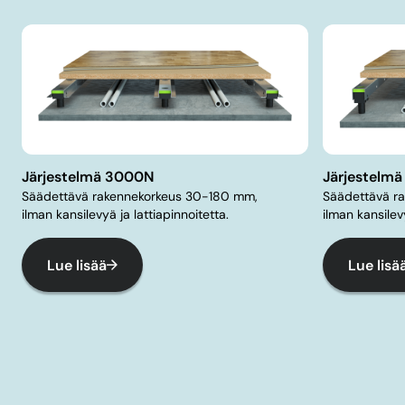
Järjestelmä 3000N
Järjestelm
Säädettävä rakennekorkeus 30-180 mm,
Säädettävä r
ilman kansilevyä ja lattiapinnoitetta.
ilman kansilevy
Lue lisää
Lue lisä