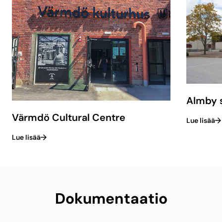
Almby s
Värmdö Cultural Centre
Lue lisää
Lue lisää
Dokumentaatio