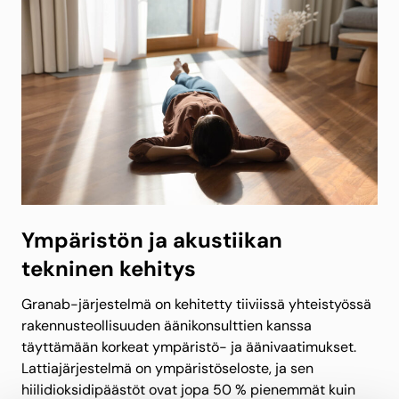
Ympäristön ja akustiikan
tekninen kehitys
Granab-järjestelmä on kehitetty tiiviissä yhteistyössä
rakennusteollisuuden äänikonsulttien kanssa
täyttämään korkeat ympäristö- ja äänivaatimukset.
Lattiajärjestelmä on ympäristöseloste, ja sen
hiilidioksidipäästöt ovat jopa 50 % pienemmät kuin