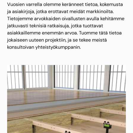
Vuosien varrella olemme keränneet tietoa, kokemusta
ja asiakirjoja, jotka erottavat meidät markkinoilta.
Tietojemme arvokkaiden oivallusten avulla kehitämme
jatkuvasti teknisiä ratkaisuja, jotka tuottavat
asiakkaillemme enemmän arvoa. Tuomme tätä tietoa
jokaiseen uuteen projektiin, ja se tekee meistä
konsultoivan yhteistyökumppanin.