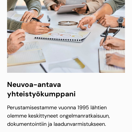
Neuvoa-antava
yhteistyökumppani
Perustamisestamme vuonna 1995 lähtien
olemme keskittyneet ongelmanratkaisuun,
dokumentointiin ja laadunvarmistukseen.