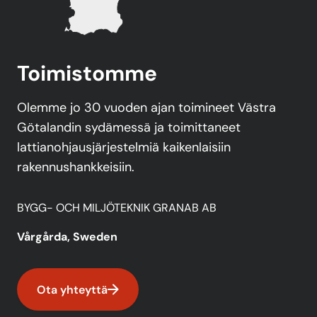
Toimistomme
Olemme jo 30 vuoden ajan toimineet Västra
Götalandin sydämessä ja toimittaneet
lattianohjausjärjestelmiä kaikenlaisiin
rakennushankkeisiin.
BYGG- OCH MILJÖTEKNIK GRANAB AB
Vårgårda, Sweden
Ota yhteyttä