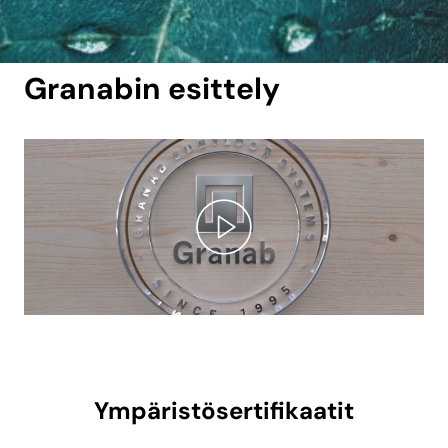
MEISTÄ
Granabin esittely
Ympäristösertifikaatit