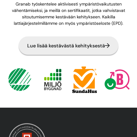
Granab työskentelee aktiivisesti ympäristövaikutusten
vähentämiseksi, ja meillä on sertifikaatit, jotka vahvistavat
sitoutumisemme kestävään kehitykseen. Kaikilla
lattiajärjestelmillämme on myös ympäristöseloste (EPD).
Lue lisää kestävästä kehityksestä