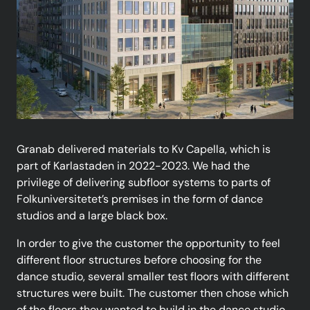
Granab delivered materials to Kv Capella, which is
part of Karlastaden in 2022-2023. We had the
privilege of delivering subfloor systems to parts of
Folkuniversitetet’s premises in the form of dance
studios and a large black box.
In order to give the customer the opportunity to feel
different floor structures before choosing for the
dance studio, several smaller test floors with different
structures were built. The customer then chose which
of the floors they wanted to build in the dance studio.