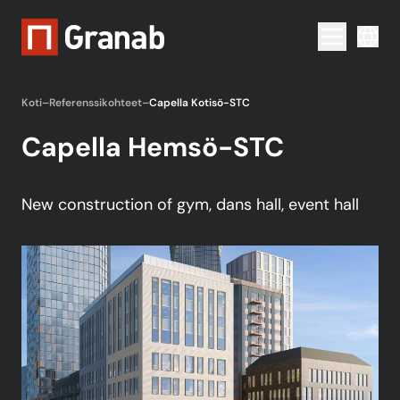
Menu togg
Koti
–
Referenssikohteet
–
Capella Kotisö-STC
Capella Hemsö-STC
New construction of gym, dans hall, event hall