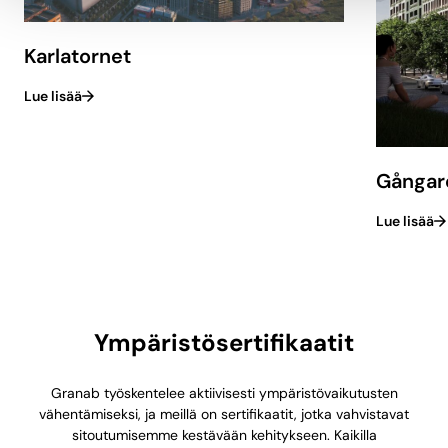
Karlatornet
Lue lisää
Gångar
Lue lisää
Ympäristösertifikaatit
Granab työskentelee aktiivisesti ympäristövaikutusten
vähentämiseksi, ja meillä on sertifikaatit, jotka vahvistavat
sitoutumisemme kestävään kehitykseen. Kaikilla