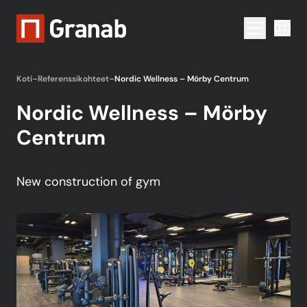
Menu togg
Koti
–
Referenssikohteet
–
Nordic Wellness – Mörby Centrum
Nordic Wellness – Mörby
Centrum
New construction of gym