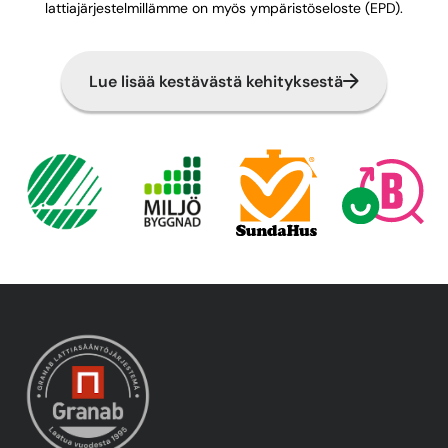
lattiajärjestelmillämme on myös ympäristöseloste (EPD).
Lue lisää kestävästä kehityksestä