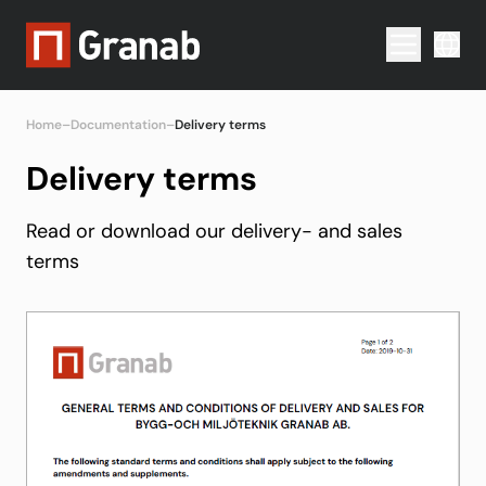
Menu togg
Home
–
Documentation
–
Delivery terms
Delivery terms
Read or download our delivery- and sales
terms