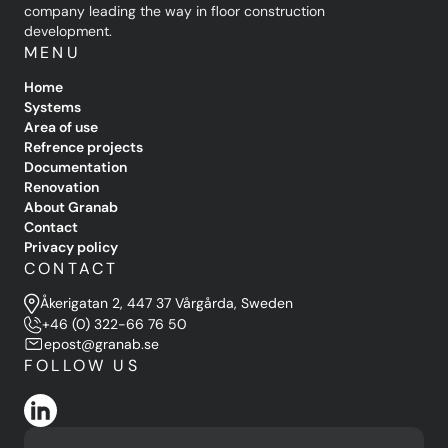
company leading the way in floor construction
development.
MENU
Home
Systems
Area of use
Refrence projects
Documentation
Renovation
About Granab
Contact
Privacy policy
CONTACT
Åkerigatan 2, 447 37 Vårgårda, Sweden
+46 (0) 322-66 76 50
epost@granab.se
FOLLOW US