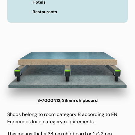
Hotels
Restaurants
S-7000N12, 38mm chipboard
Shops belong to room category B according to EN
Eurocodes load category requirements.
This means that a 38mm chipboard or 2x22mm