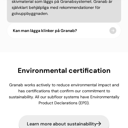
skivmaterial som läggs på Granabsystemet. Granab är
självklart behjälpliga med rekommendationer för
golvuppbyggnaden.
Kan man lägga klinker på Granab?
Environmental certification
Granab works actively to reduce environmental impact and
has certifications that confirm our commitment to
sustainability. All our subfloor systems have Environmentally
Product Declarations (EPD).
Learn more about sustainability