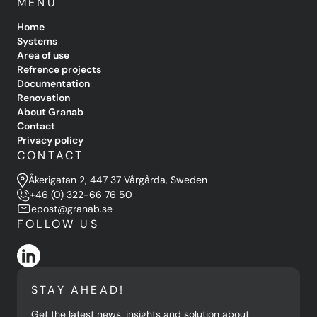
MENU
Home
Systems
Area of use
Refrence projects
Documentation
Renovation
About Granab
Contact
Privacy policy
CONTACT
Åkerigatan 2, 447 37 Vårgårda, Sweden
+46 (0) 322-66 76 50
epost@granab.se
FOLLOW US
STAY AHEAD!
Get the latest news, insights and solution about