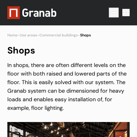
Menu togg
Home
–
Use areas
–
Commercial buildings
–
Shops
Shops
In shops, there are often different levels on the
floor with both raised and lowered parts of the
floor. This is easily solved with our system. The
Granab system can be dimensioned for heavy
loads and enables easy installation of, for
example, floor lighting.