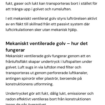
fukt, gaser och lukt kan transporteras bort i stället för
att tränga upp i golvet och rumsluften.
I ett mekaniskt ventilerat golv styrs luftrörelsen aktivt
av en fläkt till skillnad från ett passivt system där
luftcirkulationen sker utan mekanisk hjälp.
Mekaniskt ventilerade golv – hur det
fungerar
Mekaniskt ventilerade golv fungerar genom att en
frånluftsfläkt skapar undertryck i luftspalten under
golvet. Luft sugs in via luftdon med filter och
transporteras ut genom perforerade luftkanaler,
antingen spirorör eller plaströr, beroende på
konstruktionens utformning.
Undertrycket gör att fukt, dålig lukt, emissioner och
radon effektivt ventileras bort från konstruktionen
innan de når övergolvet.