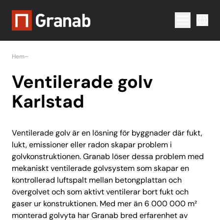
Menu togg
Hem
–
Ventilerade golv Karlstad
Ventilerade golv
Karlstad
Ventilerade golv är en lösning för byggnader där fukt,
lukt, emissioner eller radon skapar problem i
golvkonstruktionen. Granab löser dessa problem med
mekaniskt ventilerade golvsystem som skapar en
kontrollerad luftspalt mellan betongplattan och
övergolvet och som aktivt ventilerar bort fukt och
gaser ur konstruktionen. Med mer än 6 000 000 m²
monterad golvyta har Granab bred erfarenhet av