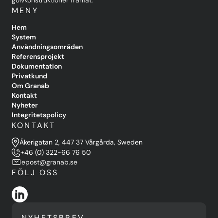
golvkonstruktioner framåt.
MENY
Hem
System
Användningsområden
Referensprojekt
Dokumentation
Privatkund
Om Granab
Kontakt
Nyheter
Integritetspolicy
KONTAKT
Åkerigatan 2, 447 37 Vårgårda, Sweden
+46 (0) 322-66 76 50
epost@granab.se
FÖLJ OSS
NYHETSBREV