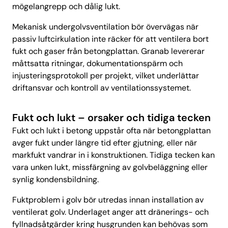
mögelangrepp och dålig lukt.
Mekanisk undergolvsventilation bör övervägas när
passiv luftcirkulation inte räcker för att ventilera bort
fukt och gaser från betongplattan. Granab levererar
måttsatta ritningar, dokumentationspärm och
injusteringsprotokoll per projekt, vilket underlättar
driftansvar och kontroll av ventilationssystemet.
Fukt och lukt – orsaker och tidiga tecken
Fukt och lukt i betong uppstår ofta när betongplattan
avger fukt under längre tid efter gjutning, eller när
markfukt vandrar in i konstruktionen. Tidiga tecken kan
vara unken lukt, missfärgning av golvbeläggning eller
synlig kondensbildning.
Fuktproblem i golv bör utredas innan installation av
ventilerat golv. Underlaget anger att dränerings- och
fyllnadsåtgärder kring husgrunden kan behövas som