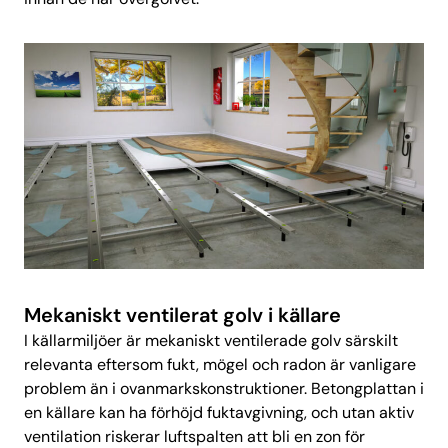
Mekaniskt ventilerat golv i källare
I källarmiljöer är mekaniskt ventilerade golv särskilt
relevanta eftersom fukt, mögel och radon är vanligare
problem än i ovanmarkskonstruktioner. Betongplattan i
en källare kan ha förhöjd fuktavgivning, och utan aktiv
ventilation riskerar luftspalten att bli en zon för