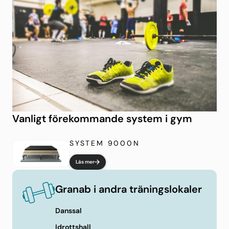
Vanligt förekommande system i gym
SYSTEM 9000N
Läs mer
Granab i andra träningslokaler
Danssal
Idrottshall