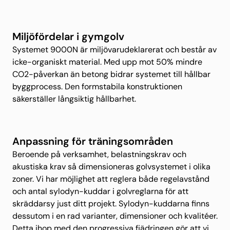
Miljöfördelar i gymgolv
Systemet 9000N är miljövarudeklarerat och består av
icke-organiskt material. Med upp mot 50% mindre
CO2-påverkan än betong bidrar systemet till hållbar
byggprocess. Den formstabila konstruktionen
säkerställer långsiktig hållbarhet.
Anpassning för träningsområden
Beroende på verksamhet, belastningskrav och
akustiska krav så dimensioneras golvsystemet i olika
zoner. Vi har möjlighet att reglera både regelavstånd
och antal sylodyn-kuddar i golvreglarna för att
skräddarsy just ditt projekt. Sylodyn-kuddarna finns
dessutom i en rad varianter, dimensioner och kvalitéer.
Detta ihop med den progressiva fjädringen gör att vi