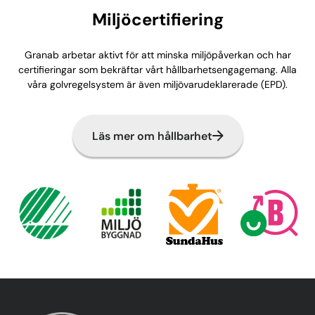
Miljöcertifiering
Granab arbetar aktivt för att minska miljöpåverkan och har
certifieringar som bekräftar vårt hållbarhetsengagemang. Alla
våra golvregelsystem är även miljövarudeklarerade (EPD).
Läs mer om hållbarhet