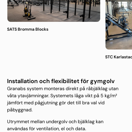
SATS Bromma Blocks
STC Karlasta
Installation och flexibilitet för gymgolv
Granabs system monteras direkt på råbjälklag utan
våta ytavjämningar. Systemets låga vikt på 5 kg/m²
jämfört med pågjutning gör det till bra val vid
påbyggnad.
Utrymmet mellan undergolv och bjälklag kan
användas för ventilation, el och data.