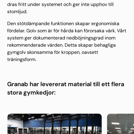
dras fritt under systemet och ger inte upphov till
stomljud.
Den stötdämpande funktionen skapar ergonomiska
fördelar. Golv som är för hårda kan förorsaka värk. Vårt
system ger dokumenterad nedböjningsgrad inom
rekommenderade värden. Detta skapar behagliga
gymgolv skonsamma för kroppen, oavsett
träningsform.
Granab har levererat material till ett flera
stora gymkedjor: