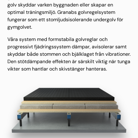
golv skyddar varken byggnaden eller skapar en
optimal träningsmiljö. Granabs golvregelsystem
fungerar som ett stomljudsisolerande undergolv för
gymgolvet.
Våra system med formstabila golvreglar och
progressivt fjädringssystem dämpar, avisolerar samt
skyddar både stommen och bjälklaget från vibrationer.
Den stötdämpande effekten är särskilt viktig när tunga
vikter som hantlar och skivstänger hanteras.