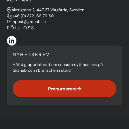
Åkerigatan 2, 447 37 Vårgårda, Sweden
+46 (0) 322-66 76 50
epost@granab.se
FÖLJ OSS
NYHETSBREV
Håll dig uppdaterad om senaste nytt hos oss på
Granab och i branschen i stort!
Prenumerera