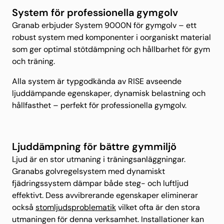
System för professionella gymgolv
Granab erbjuder System 9000N för gymgolv – ett
robust system med komponenter i oorganiskt material
som ger optimal stötdämpning och hållbarhet för gym
och träning.
Alla system är typgodkända av RISE avseende
ljuddämpande egenskaper, dynamisk belastning och
hållfasthet – perfekt för professionella gymgolv.
Ljuddämpning för bättre gymmiljö
Ljud är en stor utmaning i träningsanläggningar.
Granabs golvregelsystem med dynamiskt
fjädringssystem dämpar både steg- och luftljud
effektivt. Dess avvibrerande egenskaper eliminerar
också
stomljudsproblematik
vilket ofta är den stora
utmaningen för denna verksamhet. Installationer kan