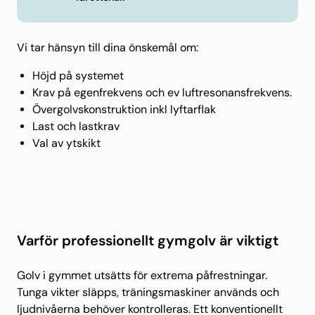
Vi tar hänsyn till dina önskemål om:
Höjd på systemet
Krav på egenfrekvens och ev luftresonansfrekvens.
Övergolvskonstruktion inkl lyftarflak
Last och lastkrav
Val av ytskikt
Varför professionellt gymgolv är viktigt
Golv i gymmet utsätts för extrema påfrestningar.
Tunga vikter släpps, träningsmaskiner används och
ljudnivåerna behöver kontrolleras. Ett konventionellt