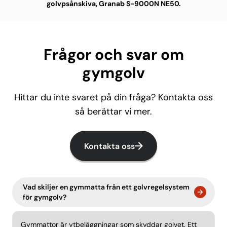
golvpsånskiva, Granab S-9000N NE50.
Frågor och svar om
gymgolv
Hittar du inte svaret på din fråga? Kontakta oss
så berättar vi mer.
Kontakta oss
Vad skiljer en gymmatta från ett golvregelsystem
för gymgolv?
Gymmattor är ytbeläggningar som skyddar golvet. Ett