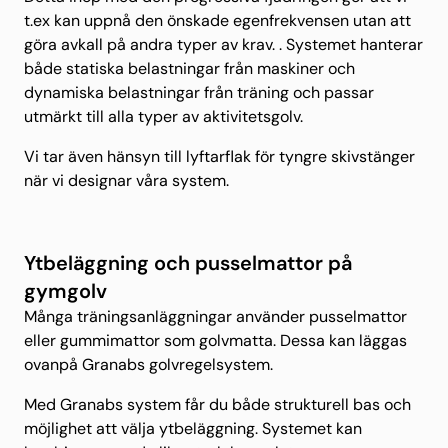
t.ex kan uppnå den önskade egenfrekvensen utan att
göra avkall på andra typer av krav. . Systemet hanterar
både statiska belastningar från maskiner och
dynamiska belastningar från träning och passar
utmärkt till alla typer av aktivitetsgolv.
Vi tar även hänsyn till lyftarflak för tyngre skivstänger
när vi designar våra system.
Ytbeläggning och pusselmattor på
gymgolv
Många träningsanläggningar använder pusselmattor
eller gummimattor som golvmatta. Dessa kan läggas
ovanpå Granabs golvregelsystem.
Med Granabs system får du både strukturell bas och
möjlighet att välja ytbeläggning. Systemet kan