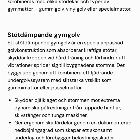
kombineras med olika storlekar och typer av
gymmattor – gummigolv, vinylgolv eller specialmattor.
Stötdämpande gymgolv
Ett stötdämpande gymgolv är en specialanpassad
golvkonstruktion som absorberar kraftiga stötar,
skyddar kroppen vid hård träning och förhindrar att
vibrationer sprider sig till byggnadens stomme. Det
byggs upp genom att kombinera ett fjädrande
undergolvssystem med slitstarka ytskikt som
gummimattor eller pusselmattor.
Skyddar bjälklaget och stommen mot extrema
dynamiska påfrestningar från tappade hantlar,
skivstänger och tunga maskiner.
Ger ergonomiska fördelar genom en dokumenterad
nedböjningsgrad som skapar ett skonsamt
underlag och förebygger belastningsskador.