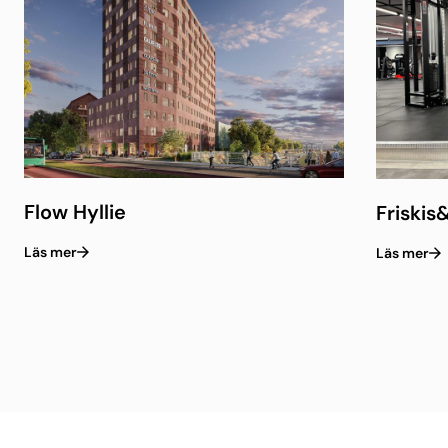
Flow Hyllie
Friskis
Läs mer
Läs mer