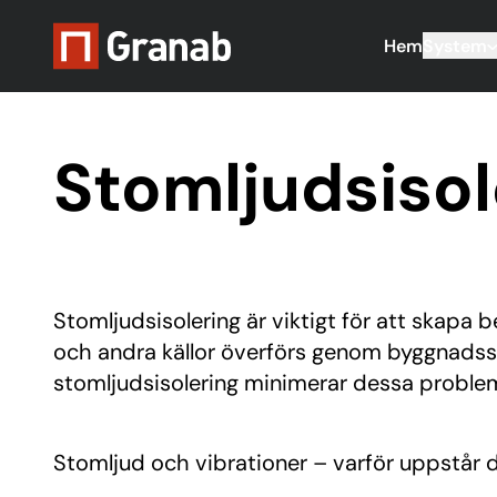
Hem
System
Stomljudsisol
Stomljudsisolering är viktigt för att skapa 
och andra källor överförs genom byggnadss
stomljudsisolering minimerar dessa problem 
Stomljud och vibrationer – varför uppstår 