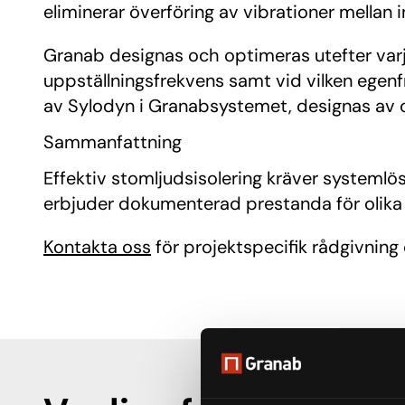
eliminerar överföring av vibrationer mella
Granab designas och optimeras utefter varje 
uppställningsfrekvens samt vid vilken egen
av Sylodyn i Granabsystemet, designas av 
Sammanfattning
Effektiv stomljudsisolering kräver system
erbjuder dokumenterad prestanda för olika a
Kontakta oss
för projektspecifik rådgivning