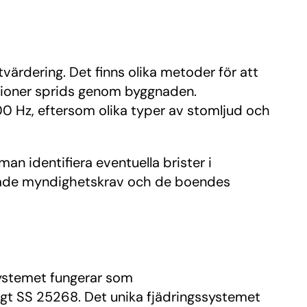
tvärdering. Det finns olika metoder för att
ationer sprids genom byggnaden.
00 Hz, eftersom olika typer av stomljud och
 identifiera eventuella brister i
er både myndighetskrav och de boendes
Systemet fungerar som
t SS 25268. Det unika fjädringssystemet