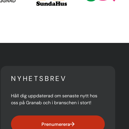
NYHETSBREV
Håll dig uppdaterad om senaste nytt hos
oss på Granab och i branschen i stort!
Prenumerera