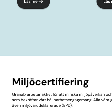
Läs mer
Läs
Miljöcertifiering
Granab arbetar aktivt för att minska miljöpåverkan och 
som bekräftar vårt hållbarhetsengagemang. Alla våra 
även miljövarudeklarerade (EPD).