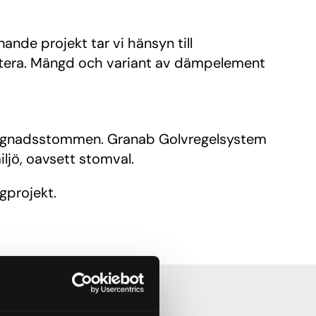
ande projekt tar vi hänsyn till
estera. Mängd och variant av dämpelement
byggnadsstommen. Granab Golvregelsystem
ljö, oavsett stomval.
gprojekt.