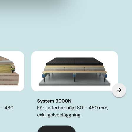
System 9000N
För justerbar höjd 80 – 450 mm,
5 – 480
exkl. golvbeläggning.