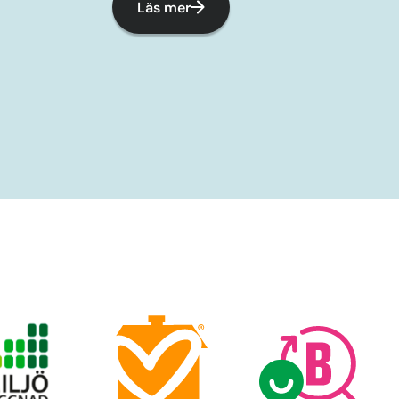
Läs mer