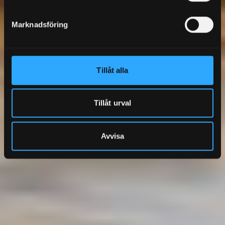
Marknadsföring
Tillåt alla
Tillåt urval
Avvisa