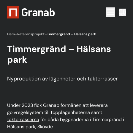
Menu togg
Hem
–
Referensprojekt
–
Timmergränd – Hälsans park
Timmergränd – Hälsans
park
Nyproduktion av lägenheter och takterrasser
Under 2023 fick Granab förmånen att leverera
golvregelsystem till topplägenheterna samt
takterrasserna
för båda byggnaderna i Timmergränd i
Hälsans park, Skövde.