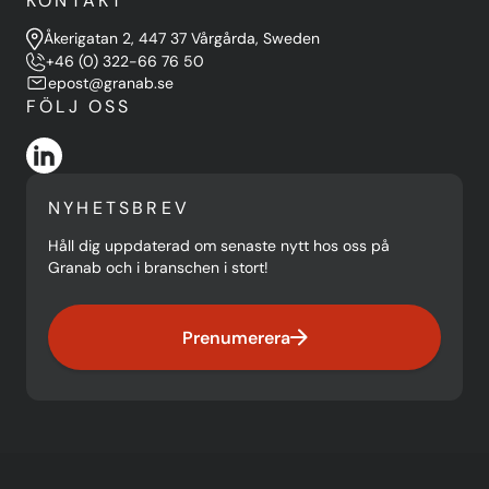
KONTAKT
Åkerigatan 2, 447 37 Vårgårda, Sweden
+46 (0) 322-66 76 50
epost@granab.se
FÖLJ OSS
NYHETSBREV
Håll dig uppdaterad om senaste nytt hos oss på
Granab och i branschen i stort!
Prenumerera