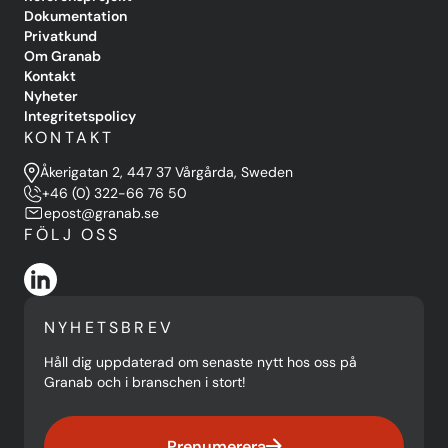
Dokumentation
Privatkund
Om Granab
Kontakt
Nyheter
Integritetspolicy
KONTAKT
Åkerigatan 2, 447 37 Vårgårda, Sweden
+46 (0) 322-66 76 50
epost@granab.se
FÖLJ OSS
NYHETSBREV
Håll dig uppdaterad om senaste nytt hos oss på
Granab och i branschen i stort!
Prenumerera