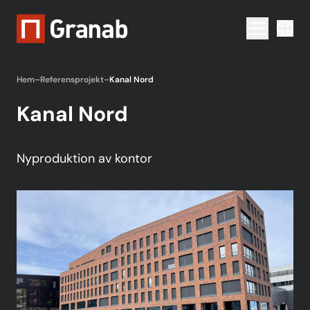
Menu togg
Hem
–
Referensprojekt
–
Kanal Nord
Kanal Nord
Nyproduktion av kontor