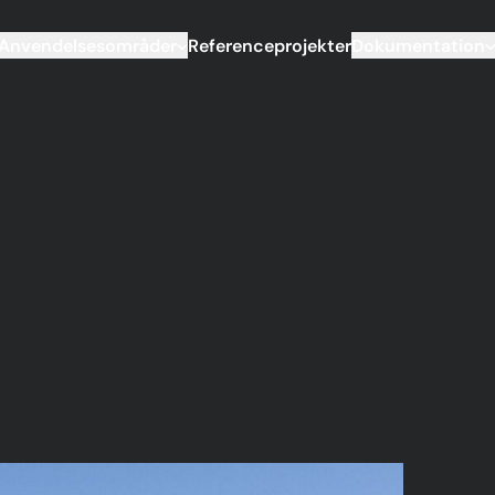
Anvendelsesområder
Referenceprojekter
Dokumentation