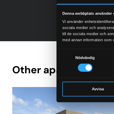
Denna webbplats använder 
Vi använder enhetsidentifierar
sociala medier och analysera 
till de sociala medier och a
med annan information som du 
Samtyckesval
Nödvändig
Other apartment bui
Avvisa