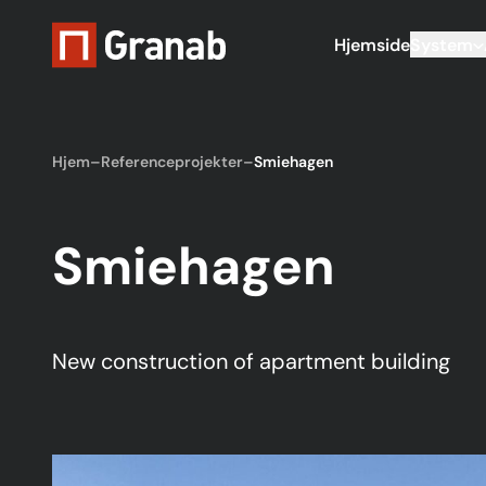
Hjemside
System
Hjem
–
Referenceprojekter
–
Smiehagen
Smiehagen
New construction of apartment building