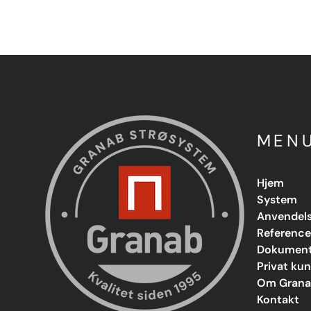
MEN
Hjem
System
Anvendel
Reference
Dokument
Privat ku
Om Grana
Kontakt