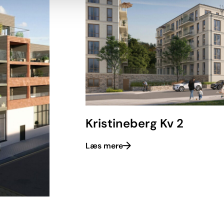
Kristineberg Kv 2
Læs mere