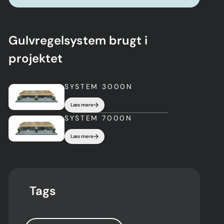
Gulvregelsystem brugt i
projektet
SYSTEM 3000N
Læs mere
SYSTEM 7000N
Læs mere
Tags