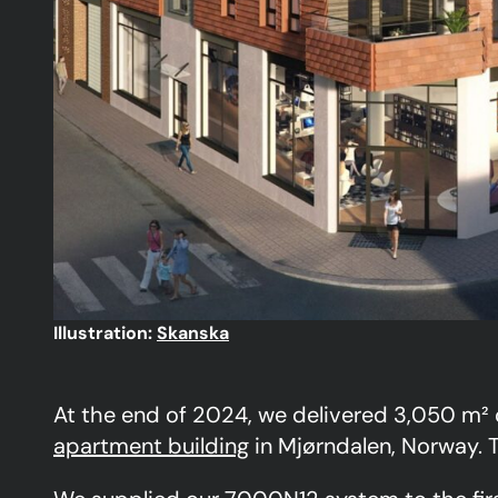
Illustration:
Skanska
At the end of 2024, we delivered 3,050 m²
apartment building
in Mjørndalen, Norway. T