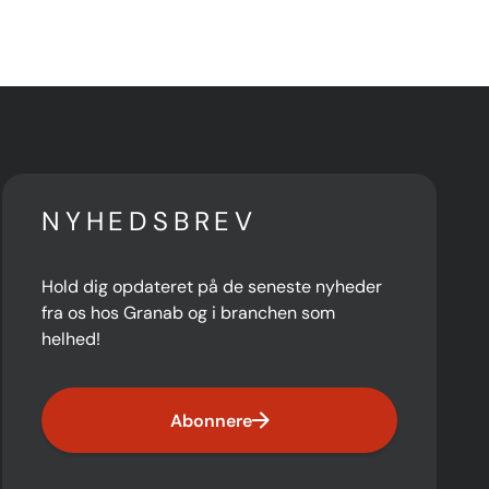
NYHEDSBREV
Hold dig opdateret på de seneste nyheder
fra os hos Granab og i branchen som
helhed!
Abonnere