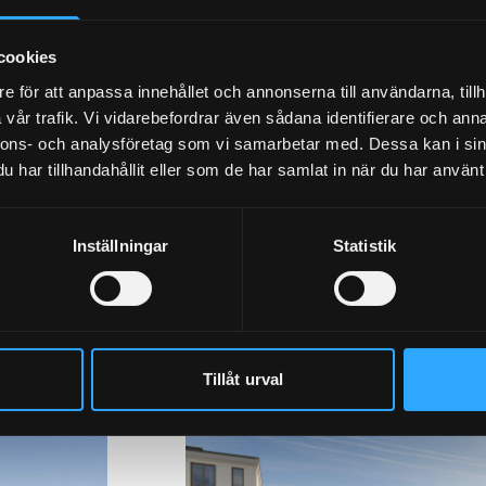
cookies
e för att anpassa innehållet och annonserna till användarna, tillh
vår trafik. Vi vidarebefordrar även sådana identifierare och anna
nnons- och analysföretag som vi samarbetar med. Dessa kan i sin
har tillhandahållit eller som de har samlat in när du har använt 
Inställningar
Statistik
ldings with Granab
Tillåt urval