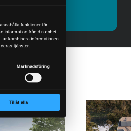
Kontakte
andahålla funktioner för
n information från din enhet
 tur kombinera informationen
deras tjänster.
Marknadsföring
Tillåt alla