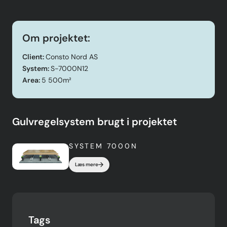
Om projektet:
Client:
Consto Nord AS
System:
S-7000N12
Area:
5 500m²
Gulvregelsystem brugt i projektet
SYSTEM 7000N
Læs mere
Tags