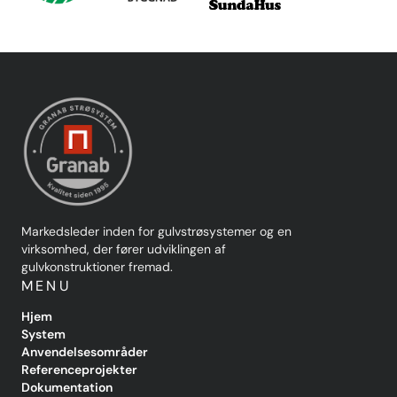
Markedsleder inden for gulvstrøsystemer og en
virksomhed, der fører udviklingen af
gulvkonstruktioner fremad.
MENU
Hjem
System
Anvendelsesområder
Referenceprojekter
Dokumentation