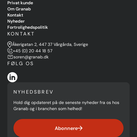
Privat kunde
Om Granab
Kontakt
Nyheder
Fortrolighedspolitik
KONTAKT
Åkerigatan 2, 447 37 Vårgårda, Sverige
+45 (0) 20 44 18 57
soren@granab.dk
FØLG OS
NYHEDSBREV
Hold dig opdateret på de seneste nyheder fra os hos
Granab og i branchen som helhed!
Abonnere