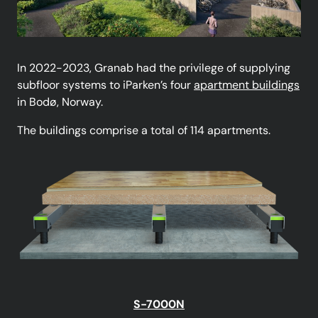
In 2022-2023, Granab had the privilege of supplying
subfloor systems to iParken’s four
apartment buildings
in Bodø, Norway.
The buildings comprise a total of 114 apartments.
S-7000N