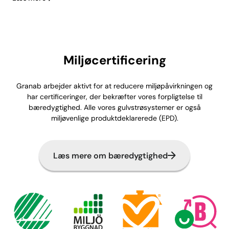
Miljøcertificering
Granab arbejder aktivt for at reducere miljøpåvirkningen og
har certificeringer, der bekræfter vores forpligtelse til
bæredygtighed. Alle vores gulvstrøsystemer er også
miljøvenlige produktdeklarerede (EPD).
Læs mere om bæredygtighed