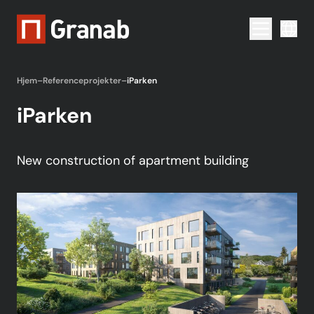
Menu togg
Hjem
–
Referenceprojekter
–
iParken
iParken
New construction of apartment building