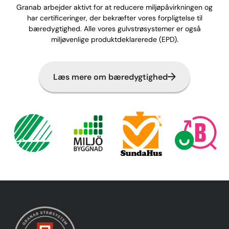
Granab arbejder aktivt for at reducere miljøpåvirkningen og
har certificeringer, der bekræfter vores forpligtelse til
bæredygtighed. Alle vores gulvstrøsystemer er også
miljøvenlige produktdeklarerede (EPD).
Læs mere om bæredygtighed