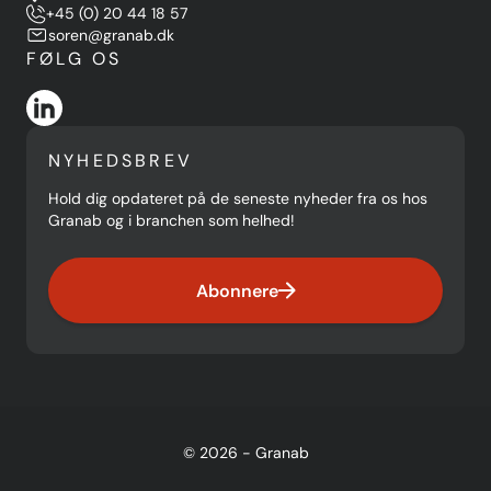
+45 (0) 20 44 18 57
soren@granab.dk
FØLG OS
NYHEDSBREV
Hold dig opdateret på de seneste nyheder fra os hos
Granab og i branchen som helhed!
Abonnere
© 2026 - Granab