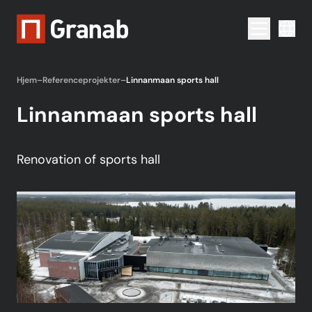
Menu togg
Hjem
–
Referenceprojekter
–
Linnanmaan sports hall
Linnanmaan sports hall
Renovation of sports hall