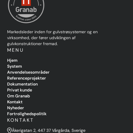
Markedsleder inden for gulvstrøsystemer og en
virksomhed, der fører udviklingen af
gulvkonstruktioner fremad.
MENU
Hjem
System
Anvendelsesområder
Referenceprojekter
Dokumentation
Privat kunde
Om Granab
Kontakt
Nyheder
Fortrolighedspolitik
KONTAKT
Åkerigatan 2, 447 37 Vårgårda, Sverige