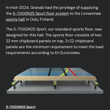
In mid-2024, Granab had the privilege of supplying
the
S-7000N25 Sport floor system
to the Linnanmaa
sports hall
in Oulu, Finland.
The S-7000N25 Sport, our standard sports floor, was
designed for this hall. The sports floor consists of two
22 mm chipboard panels on top. 2×22 chipboard
panels are the minimum requirement to meet the load
requirements according to En Eurocodes.
S-7000N25 Sport