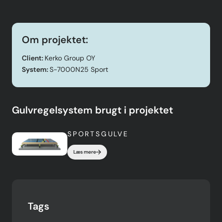
Om projektet:
Client:
Kerko Group OY
System:
S-7000N25 Sport
Gulvregelsystem brugt i projektet
SPORTSGULVE
Læs mere
Tags